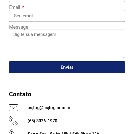
Email
Message
Enviar
Contato
asjlog@asjlog.com.br
(65) 3026-1970
Seg a Sex - 8h às 18h / Sáb 8h as 12h