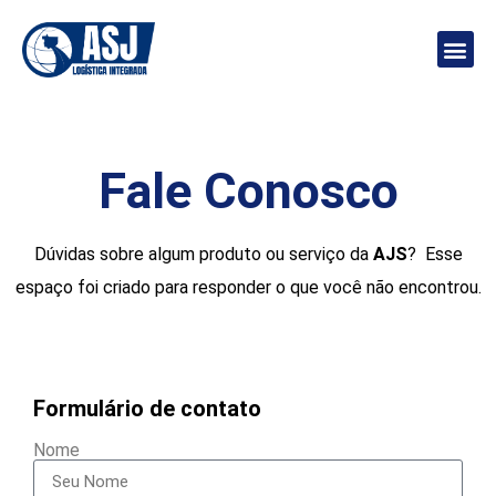
PÁGINA INICIAL
SOBRE NÓS
FALE CONOSCO
Fale Conosco
Dúvidas sobre algum produto ou serviço da
AJS
? Esse
espaço foi criado para responder o que você não encontrou.
Formulário de contato
Nome