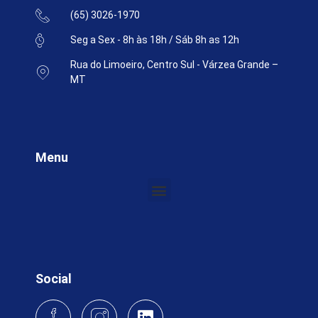
(65) 3026-1970
Seg a Sex - 8h às 18h / Sáb 8h as 12h
Rua do Limoeiro, Centro Sul - Várzea Grande –
MT
Menu
Social