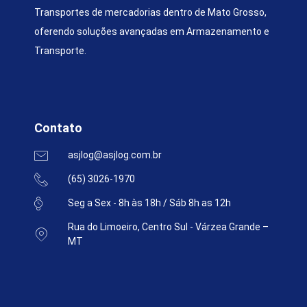
Transportes de mercadorias dentro de Mato Grosso,
oferendo soluções avançadas em Armazenamento e
Transporte.
Contato
asjlog@asjlog.com.br
(65) 3026-1970
Seg a Sex - 8h às 18h / Sáb 8h as 12h
Rua do Limoeiro, Centro Sul - Várzea Grande –
MT