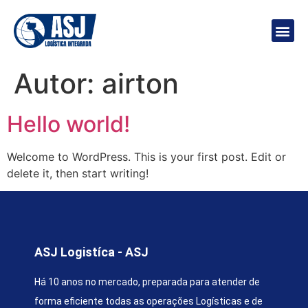
PÁGINA INICIAL
SOBRE NÓS
FALE CONOSCO
Autor:
airton
Hello world!
Welcome to WordPress. This is your first post. Edit or
delete it, then start writing!
ASJ Logistíca - ASJ
Há 10 anos no mercado, preparada para atender de
forma eficiente todas as operações Logísticas e de